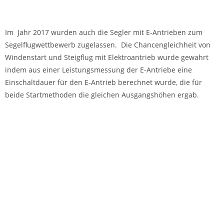
Windenstart
Start mit Elektroantrieb
Fliegen im Schnee