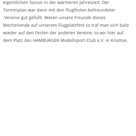
sicher.
Das Fliegen vor dem Alpenpanorama ist schon einmalig
Aufgabe unseres Modellfluggeländes
Ausgelöst durch die Planung neuer Windenergieanlagen wurde
der Pachtvertrag nicht verlängert und lief am 30.09.2019 aus.
Die Heimstätte des Vereins musste nach 45 Jahren geräumt
werden.