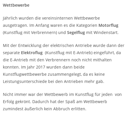
Nicht immer war der Wettbewerb im Kunstflug für jeden von
Erfolg gekrönt. Dadurch hat der Spaß am Wettbewerb
zumindest äußerlich kein Abbruch erlitten.
Im Jahr 2017 wurden auch die Segler mit E-Antrieben zum
Segelflugwettbewerb zugelassen. Die Chancengleichheit von
Windenstart und Steigflug mit Elektroantrieb wurde gewahrt
indem aus einer Leistungsmessung der E-Antriebe eine
Einschaltdauer für den E-Antrieb berechnet wurde, die für
beide Startmethoden die gleichen Ausgangshöhen ergab.