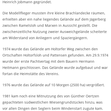
Heinrich Jobmann gegründet.
Die Modellflieger mussten ihre kleine Brachlandecke räumen,
erhielten aber ein nahe liegendes Gelände auf dem Jägerberg
zwischen Ramelsloh und Marxen in Aussicht gestellt. Die
zwischenzeitliche Nutzung zweier Ausweichgelände scheiterte
am Widerstand von Anliegern und Spaziergängern.
1974 wurde das Gelände am Holtorfer Weg zwischen den
Ortschaften Holtorfsloh und Pattensen gefunden. Am 29.9.1974
wurde der erste Pachtvertag mit dem Bauern Hermann
Heitmann geschlossen. Das Gelände wurde aufgebaut und war
fortan die Heimstätte des Vereins.
1976 wurde das Gelände auf 10 Morgen (2500 ha) vergrößert.
1981 kam noch eine Mitnutzung des von Günther Oertzen
gepachteten südwestlichen Wiesengrundstückes hinzu, was
vor allen Dingen den Seglern beim Windenstart zugute kam.