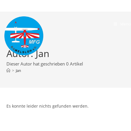
Zum
Inhalt
springen
Menü
Autor:
Jan
Dieser Autor hat geschrieben 0 Artikel
>
Jan
Es konnte leider nichts gefunden werden.